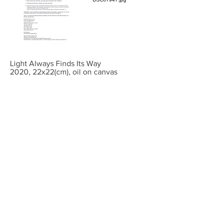
Light Always Finds Its Way
2020, 22x22(cm), oil on canvas